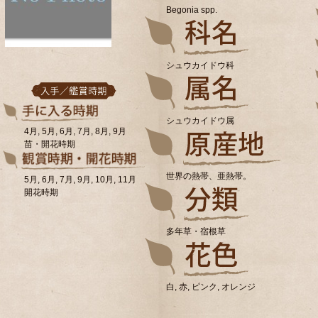
Begonia spp.
シュウカイドウ科
シュウカイドウ属
4月, 5月, 6月, 7月, 8月, 9月
苗・開花時期
世界の熱帯、亜熱帯。
5月, 6月, 7月, 9月, 10月, 11月
開花時期
多年草・宿根草
白, 赤, ピンク, オレンジ