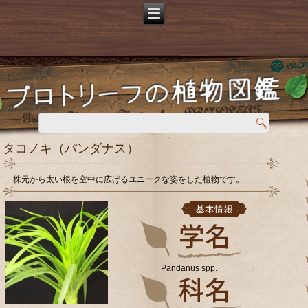
タコノキ（パンダナス）
株元から太い根を空中に広げるユニークな姿をした植物です。
Pandanus spp.