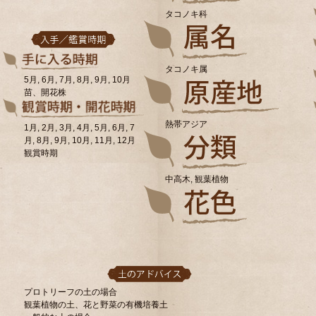
タコノキ科
タコノキ属
5月, 6月, 7月, 8月, 9月, 10月
苗、開花株
熱帯アジア
1月, 2月, 3月, 4月, 5月, 6月, 7
月, 8月, 9月, 10月, 11月, 12月
観賞時期
中高木, 観葉植物
プロトリーフの土の場合
観葉植物の土、花と野菜の有機培養土