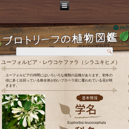
ユーフォルビア・レウコケファラ（シラユキヒメ）
ユーフォルビアの仲間にはいろいろな種類の品種があります。初冬の
頃に多く出回っている株全体が白いプロペラ状に覆われている花が咲
きます。
Euphorbia leucocephala