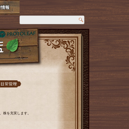
着情報
、株を充実します。