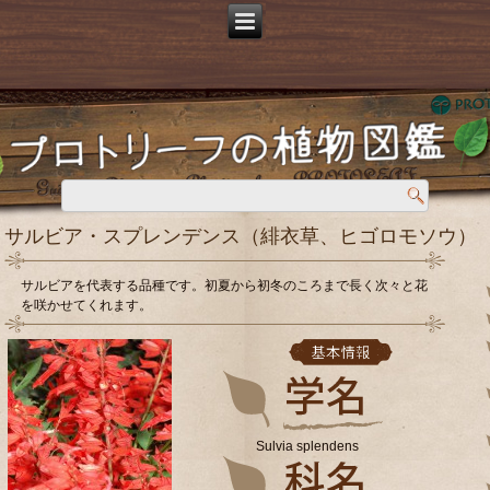
サルビア・スプレンデンス（緋衣草、ヒゴロモソウ）
サルビアを代表する品種です。初夏から初冬のころまで長く次々と花
を咲かせてくれます。
Sulvia splendens