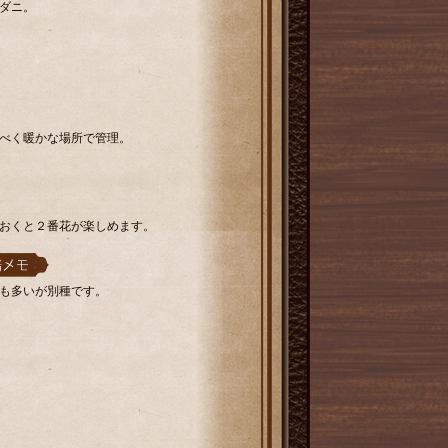
ダニ。
べく暖かな場所で管理。
おくと２番花が楽しめます。
も多いが別種です。