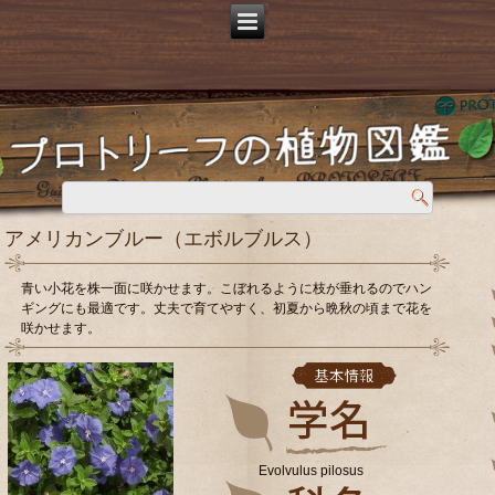
アメリカンブルー（エボルブルス）
青い小花を株一面に咲かせます。こぼれるように枝が垂れるのでハン
ギングにも最適です。丈夫で育てやすく、初夏から晩秋の頃まで花を
咲かせます。
Evolvulus pilosus